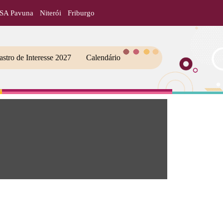
ISA Pavuna
Niterói
Friburgo
stro de Interesse 2027
Calendário