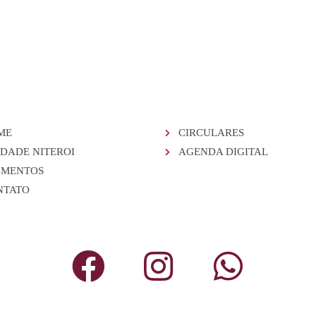
ME
CIRCULARES
DADE NITEROI
AGENDA DIGITAL
GMENTOS
NTATO