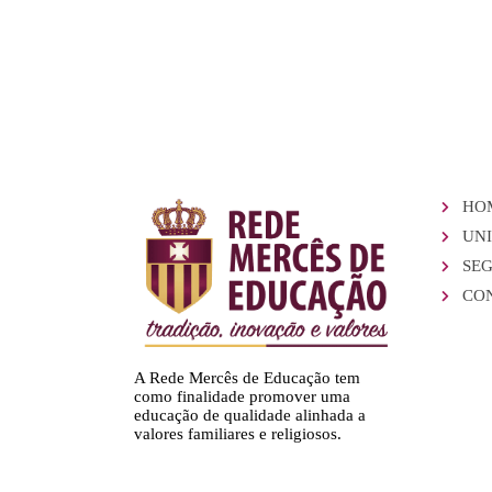
HO
UNI
SE
CO
A Rede Mercês de Educação tem
como finalidade promover uma
educação de qualidade alinhada a
valores familiares e religiosos.