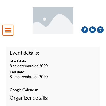
Unidade Niterói
Cadastro de Interesse 2027
Event details:
Start date
8 de dezembro de 2020
End date
8 de dezembro de 2020
Google Calendar
Organizer details: