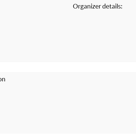
Organizer details:
on