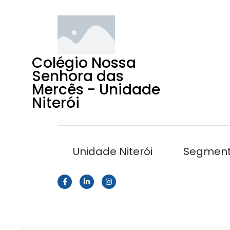
Colégio Nossa
Senhora das
Mercês - Unidade
Niterói
Unidade Niterói
Segmen