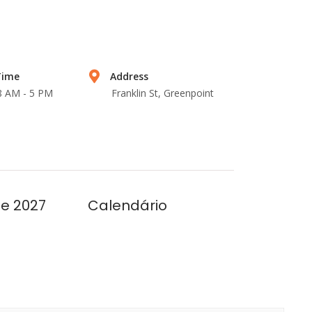
Time
Address
 8 AM - 5 PM
Franklin St, Greenpoint
se 2027
Calendário