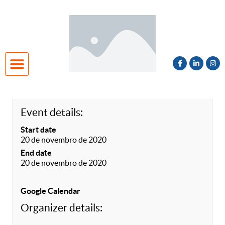
Unidade Niterói
Cadastro de Interesse 2027
Event details:
Start date
20 de novembro de 2020
End date
20 de novembro de 2020
Google Calendar
Organizer details: