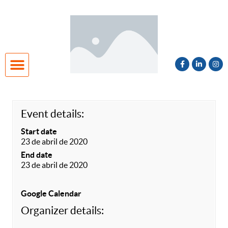
Unidade Niterói
Cadastro de Interesse 2027
Event details:
Start date
23 de abril de 2020
End date
23 de abril de 2020
Google Calendar
Organizer details: