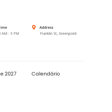
Time
Address
 8 AM - 5 PM
Franklin St, Greenpoint
se 2027
Calendário