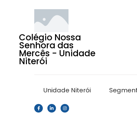
Colégio Nossa
Senhora das
Mercês - Unidade
Niterói
Unidade Niterói
Segmen