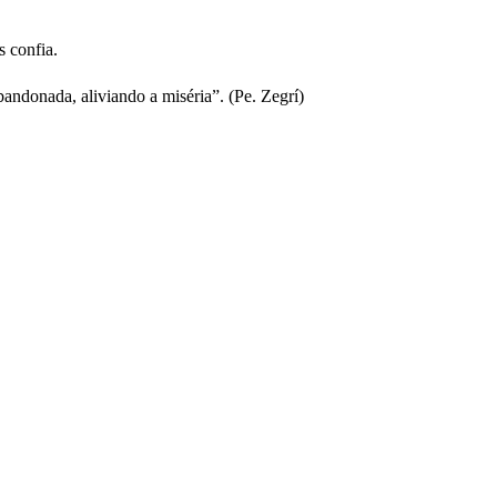
s confia.
ndonada, aliviando a miséria”. (Pe. Zegrí)