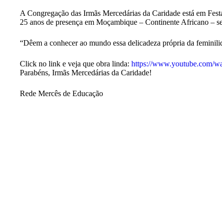
A Congregação das Irmãs Mercedárias da Caridade está em Fest
25 anos de presença em Moçambique – Continente Africano – send
“Dêem a conhecer ao mundo essa delicadeza própria da feminilid
Click no link e veja que obra linda:
https://www.youtube.com
Parabéns, Irmãs Mercedárias da Caridade!
Rede Mercês de Educação