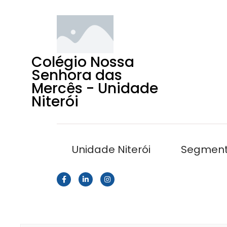
Colégio Nossa
Senhora das
Mercês - Unidade
Niterói
Unidade Niterói
Segmen