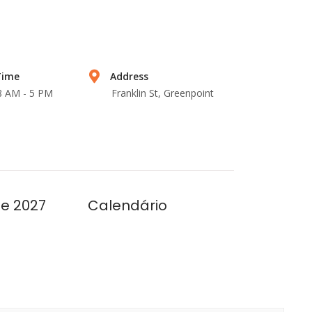
Time
Address
 8 AM - 5 PM
Franklin St, Greenpoint
se 2027
Calendário