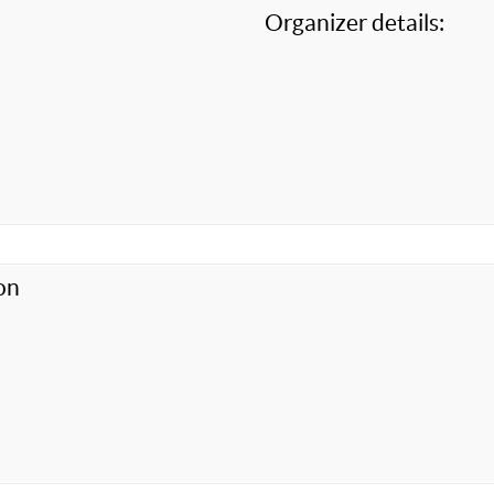
Organizer details:
on