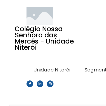
Colégio Nossa
Senhora das
Mercês - Unidade
Niterói
Unidade Niterói
Segmen