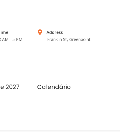
Time
Address
 8 AM - 5 PM
Franklin St, Greenpoint
se 2027
Calendário