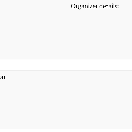
Organizer details:
on