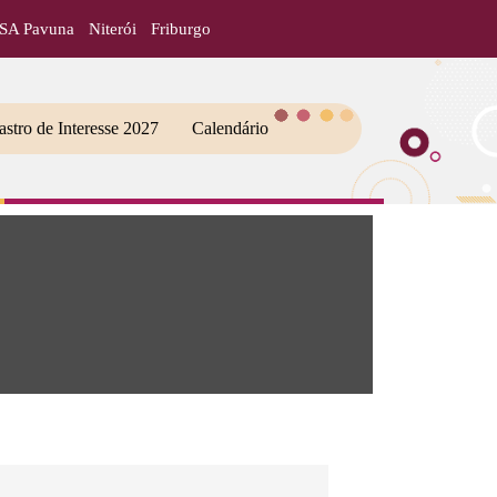
ISA Pavuna
Niterói
Friburgo
stro de Interesse 2027
Calendário