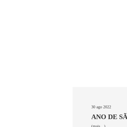
30 ago 2022
ANO DE S
(mais…)